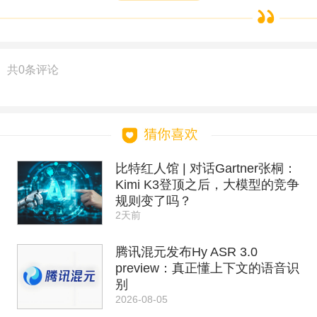
共
0
条评论
比特红人馆 | 对话Gartner张桐：
Kimi K3登顶之后，大模型的竞争
规则变了吗？
2天前
腾讯混元发布Hy ASR 3.0
preview：真正懂上下文的语音识
别
2026-08-05