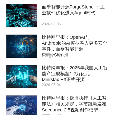
面壁智能开源ForgeStencil：工
业软件优化进入Agent时代
2026-08-05
比特网早报：OpenAI与
Anthropic的AI模型卷入更多安全
事件，面壁智能开源
2026-08-05
ForgeStencil
比特网早报：2025年我国人工智
能产业规模超1.2万亿元，
MiniMax H3正式开源
2026-08-04
比特网早报：欧盟执行《人工智
能法》相关规定，字节跳动发布
Seedance 2.5视频创作模型