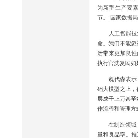
为新型生产要
节。”国家数据
人工智能技术
命。我们不能忽
活带来更加良性
执行官沈复民如
魏代森表示：“
础大模型之上，
层成千上万甚至
作流程和管理方
在制造领域，
量和良品率。推