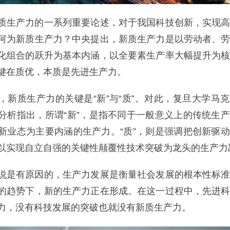
生产力的一系列重要论述，对于我国科技创新，实现高
何为新质生产力？中央提出，新质生产力是以劳动者、
化组合的跃升为基本内涵，以全要素生产率大幅提升为
键在质优，本质是先进生产力。
质生产力的关键是“新”与“质”。对此，复旦大学马
分析指出，所谓“新”，是指不同于一般意义上的传统生
新业态为主要内涵的生产力。“质”，则是强调把创新驱
以实现自立自强的关键性颠覆性技术突破为龙头的生产力
是有原因的，生产力发展是衡量社会发展的根本性标准
的趋势下，新的生产力正在形成。在这一过程中，先进
力，没有科技发展的突破也就没有新质生产力。