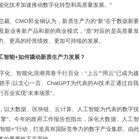
能化技术加速推动数字化转型和高质量发展。”
、CMO郭金铜认为，新质生产力的“新”在于数据新
及新业务新产品和新的商业模式，“质”对应的是高质量
力、更高的经营绩效、更加可持续的发展。
智能+如何撬动新质生产力发展？
、智能化浪潮席卷千行百业：“上云”“用云”已成为
手;以文心一言、ChatGPT为代表的AI技术正通过自
行百业实现“未来场景”。
以大数据、区块链、云计算、人工智能为代表的数字技
引擎”。今年的政府工作报告也指出，深化大数据、人工
工智能+”行动，打造具有国际竞争力的数字产业集群。由