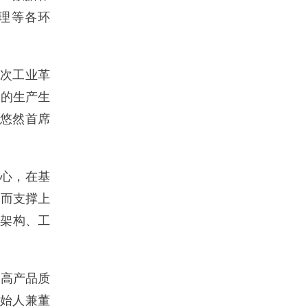
理等各环
次工业革
们的生产生
拉悠然首席
中心，在基
进而支撑上
织架构、工
高产品质
创始人兼董