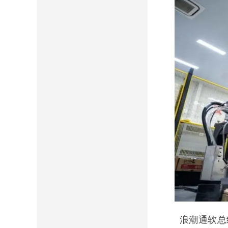
浪潮通软总经