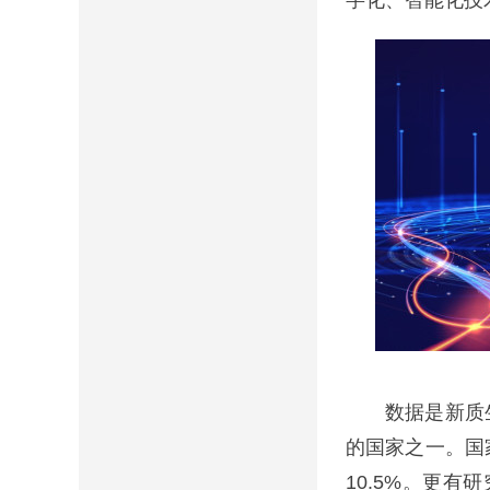
字化、智能化技
数据是新质生
的国家之一。国
10.5%。更有