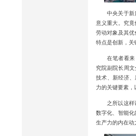
中央关于新质
意义重大。究竟
劳动对象及其优
特点是创新，关
在笔者看来，新
究院副院长周文
技术、新经济、
力的关键要素，
之所以这样说
数字化、智能化
生产力的内在动