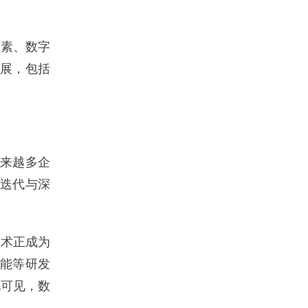
要素、数字
发展，包括
越来越多企
我迭代与深
术正成为
智能等研发
此可见，数