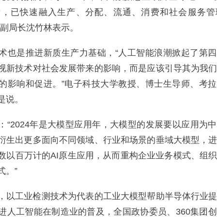
素，已快速融入生产、分配、流通、消费和社会服务管
局副局长沈竹林表示。
也是推进新质生产力基础，“人工智能浪潮掀起了第四
视新技术对社会发展带来的影响，而是应该引导其为我
的影响和促进。”电子科技大学教授、博士生导师、考
是说。
2024年是大模型应用年，大模型的发展要以应用为
衍生出更多面向不同领域、行业和场景的垂域大模型，
数以百万计的AI原生应用，从而重构企业业务模式、组
式。”
以工业检测技术为代表的工业大模型帮助半导体行业提
进人工智能在制造业的普及，全国政协委员、360集团