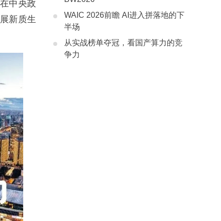
，在中央政
WAIC 2026前瞻 AI进入拼落地的下
发展新质生
半场
从实战榜单夺冠，看国产算力的竞
争力