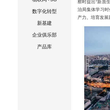
察时提出“新质
治局集体学习时
数字化转型
产力、培育发展新
新基建
企业俱乐部
产品库