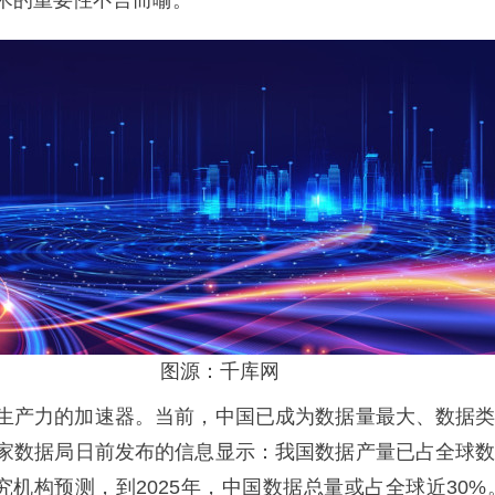
术的重要性不言而喻。
图源：千库网
产力的加速器。当前，中国已成为数据量最大、数据类
家数据局日前发布的信息显示：我国数据产量已占全球
研究机构预测，到2025年，中国数据总量或占全球近30%