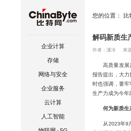
您的位置：
比
解码新质生产
企业计算
作者：潇冷
来
存储
高质量发展是
网络与安全
报告提出，大力
时也强调，要牢
企业服务
生产力成为今年
云计算
何为新质生
人工智能
从2023年9
物联网
5G