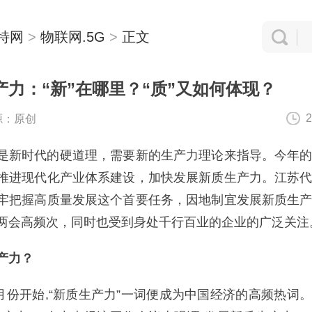
特网
>
物联网.5G
>
正文
力：“新”在哪里？“质”又如何体现？
2
源：原创
新时代的硬道理，需要新的生产力理论来指导。今年的
推进现代化产业体系建设，加快发展新质生产力。江苏
牢把握高质量发展这个首要任务，因地制宜发展新质生
两会高频次，同时也受到身处千行百业的企业的广泛关注
产力？
月份开始,“新质生产力”一词便成为中国经济的高频热词