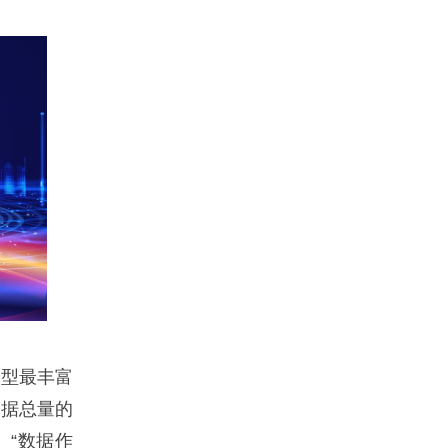
型最丰富
数据总量的
。“数据作