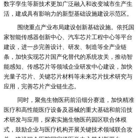
数字孪生等新技术更加广泛融入和改变城市生产生
活，建成具有影响力的新型基础设施建设示范区。
围绕重点产业布局建设创新基础设施。依托国
家智能传感器创新中心、汽车芯片工程中心等平台
建设，进一步完善设计、研发、制造等全产业链
条，加快实现芯片国产化替代的系统攻关，推动智
能感知、传感芯片等领域企业研发中心建设，加快
光量子芯片、关键芯片材料等未来芯片技术研究与
应用，完善芯片产业链生态。
同时，聚焦生物医药前沿细分赛道，加快精准
医疗和高性能医疗设备及器械的重大基础和前沿技
术研发与应用，探索实施生物医药园区联合体模
式，鼓励企业与医疗机构开展关键技术领域联合攻