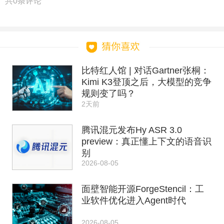
共
0
条评论
比特红人馆 | 对话Gartner张桐：
Kimi K3登顶之后，大模型的竞争
规则变了吗？
2天前
腾讯混元发布Hy ASR 3.0
preview：真正懂上下文的语音识
别
2026-08-05
面壁智能开源ForgeStencil：工
业软件优化进入Agent时代
2026-08-05