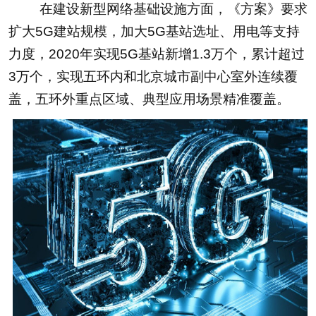
在建设新型网络基础设施方面，《方案》要求
扩大5G建站规模，加大5G基站选址、用电等支持
力度，2020年实现5G基站新增1.3万个，累计超过
3万个，实现五环内和北京城市副中心室外连续覆
盖，五环外重点区域、典型应用场景精准覆盖。