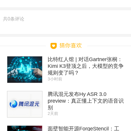
共
0
条评论
比特红人馆 | 对话Gartner张桐：
Kimi K3登顶之后，大模型的竞争
规则变了吗？
3小时前
腾讯混元发布Hy ASR 3.0
preview：真正懂上下文的语音识
别
2天前
面壁智能开源ForgeStencil：工