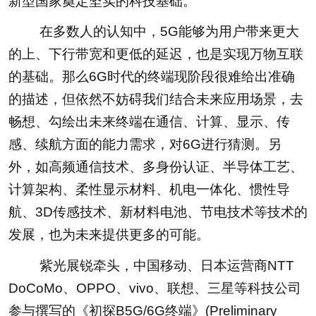
新型国家奠定坚实的科技基础。
在多数人的认知中，5G能够为用户带来更大
的上、下行带宽和更低的延迟，也是实现万物互联
的基础。那么6G时代的终端现阶段很难给出准确
的描述，但依然不妨碍我们结合未来应用场景，去
畅想、勾绘出未来终端在通信、计算、显示、传
感、续航方面的能力需求，对6G进行猜测。另
外，如高频通信技术、多身份认证、半导体工艺、
计算架构、柔性显示材料、机电一体化、惯性导
航、3D传感技术、新材料电池、节电技术等技术的
发展，也为未来提供更多的可能。
紫光展锐牵头，中国移动、日本运营商NTT
DoCoMo、OPPO、vivo、联想、三星等科技公司
参与撰写的《初探B5G/6G终端》(Preliminary