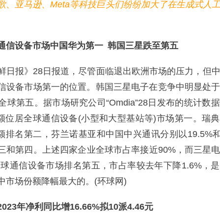
亚马逊、Meta等科技巨头们纷纷加大了在生成式人
信设备市场中国华为第一 韩国三星跌至第五
报》28日报道，尽管面临退出欧洲市场的压力，但中
信设备市场第一的位置。韩国三星电子在竞争中明显处
球第五。据市场研究公司“Omdia”28日发布的统计数
的份额位居全球通信设备(小型和大型基站等)市场第一。瑞
份额排名第二，芬兰诺基亚和中国中兴通讯分别以19.5%和1
三和第四。上述四家企业全球市占率接近90%，而三星
在全球通信设备市场排名第五，市占率较去年下降1.6%，
中市场份额降幅最大的。(环球网)
3年净利同比增16.66%拟10派4.46元