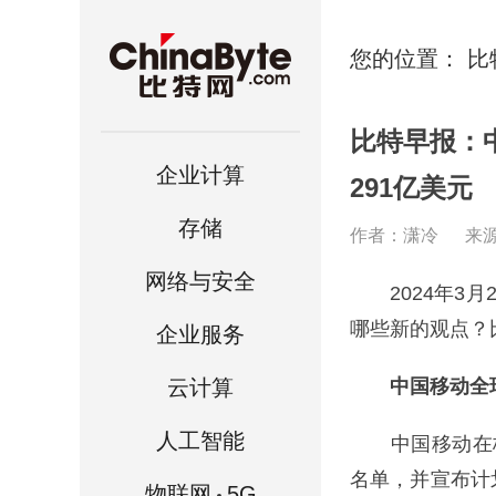
您的位置：
比
比特早报：中
企业计算
291亿美元
存储
作者：潇冷
来
网络与安全
2024年3月
哪些新的观点？
企业服务
云计算
中国移动全球首
人工智能
中国移动在杭州
名单，并宣布计
物联网
5G