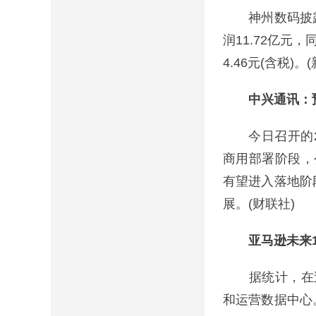
神州数码披露年报
润11.72亿元，
4.46元(含税)。(
中兴通讯：预计
今日召开的20
商用部署阶段，
有望进入落地阶
展。(财联社)
亚马逊未来15
据统计，在过去
和运营数据中心