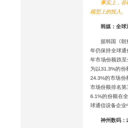
事实上，谷歌、
模型上的投入。
韩媒：全球通
据韩国《朝鲜日
年仍保持全球通
年市场份额跌至全
为以31.3%
24.3%的市场
市场份额排名第
6.1%的份额
球通信设备企业
神州数码：202