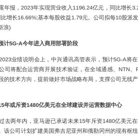
，2023年实现营业收入1196.24亿元，同比增长3.2
同比增长16.66%;基本每股收益1.79元。公司拟每10股
新浪)
5G-A今年进入商用部署阶段
23业绩说明会上，中兴通讯高管表示，预计5G-A将
公司将配合运营商开展技术验证，在全域通感、NTN、Re
段的技术方向，提前做好市场战略布局，支撑公司无线
年或斥资1480亿美元在全球建设并运营数据中心
两年内，亚马逊已承诺未来15年斥资1480亿美元
。该公司计划扩建美国弗吉尼亚州和俄勒冈州的现有枢