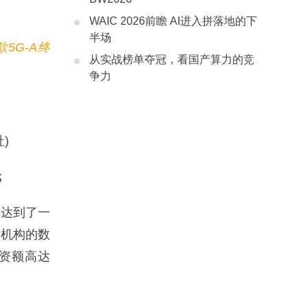
WAIC 2026前瞻 AI进入拼落地的下
半场
5G-A终
从实战榜单夺冠，看国产算力的竞
争力
)
元
达到了一
，机构的数
投资额高达