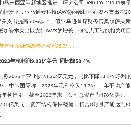
马来西亚等新地区推进。研究公司Dell'Oro Group表
情况下，亚马逊云科技(AWS)的数据中心资本支出在20
相关支出提高50%以上。但亚马逊首席财务官奥尔萨夫
增加资本支出以支持AWS的增长，包括人工智能相关项目。
在云领域的布局还将持续加大。
3年净利润9.03亿美元 同比降50.4%
023年营业收入63.2亿美元，同比下降13.1%;净利润9
4%。中芯国际称，2023年毛利率为19.3% ，年平均产
合年初指引。截至2023年末，公司总资产为478亿美元
201亿美元，资产结构保持稳健，折合8吋月产能达到80
)