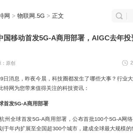
特网
>
物联网.5G
>
正文
国移动首发5G-A商用部署，AIGC去年
2
源：原创
29日消息，昨夜今晨，科技圈都发生了哪些大事？行业
比特网为您带来值得关注的科技资讯：
发5G-A商用部署
全球首发5G-A商用部署，公布首批100个5G-A网
划于年内扩展至全国超300个城市，建成全球最大规模的5