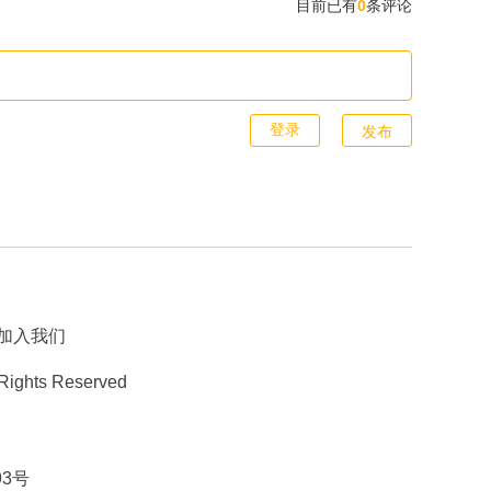
目前已有
0
条评论
发布
加入我们
 Rights Reserved
93号