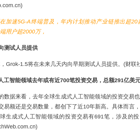
com.cn)
速5G-A终端普及，年内计划推动产业链推出超20款
终端用户超2000万，
将向测试人员提供
，Grok-1.5将在未来几天内向早期测试人员提供。(财联社
智能领域去年或有近700笔投资交易，总额291亿美
数据来看，去年全球生成式人工智能领域的投资交易也
交易额还是交易数量，都创下了近10年新高。具体而言
球生成式人工智能领域的投资交易有691笔，涉及的
Web.com.cn)